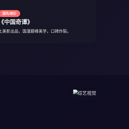
国风/奇幻
《中国奇谭》
上美影出品，国漫巅峰美学，口碑炸裂。