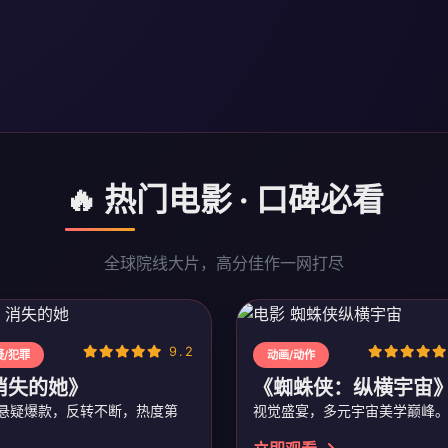
🔥 热门电影 · 口碑必看
全球院线大片，高分佳作一网打尽
9.2
疑/犯罪
动画/动作
消失的她》
《蜘蛛侠：纵横宇宙
悬疑爆款，反转不断，热度第
视觉盛宴，多元宇宙美学巅峰